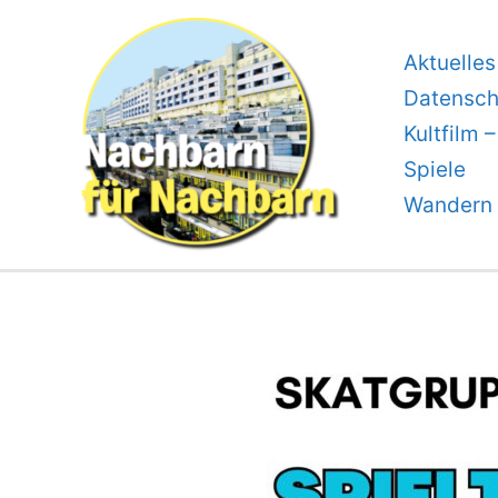
Zum
Inhalt
Aktuelles
springen
Datensch
Kultfilm 
Spiele
Wandern