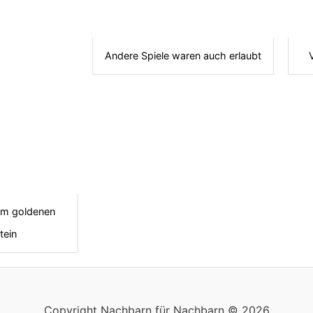
Andere Spiele waren auch erlaubt
em goldenen
tein
Copyright Nachbarn für Nachbarn © 2026