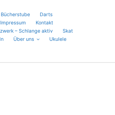
Bücherstube
Darts
Impressum
Kontakt
zwerk – Schlange aktiv
Skat
ln
Über uns
Ukulele