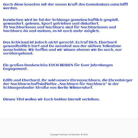
Auch diese konnten mit der neuen Kraft des Gemeinsinns umschifft
werden.
Inzwischen wird im Tal der Schlange gemeinschaftlich gespielt,
gewandert, gelesen, Sport getrieben und diskutiert.
70 Nachbarinnen und Nachbarn sind für Nachbarinnen und
Nachbarn da und meinen, es ist noch mehr möglich.
Das Schicksal ist jedoch nicht gerecht. Es traf Dich, Eberhard
gesundheitlich hart und Du musstest aus der aktiven Teilnahme
ausscheiden. Wir hoffen und wir wissen ebenso wie Du auch, nur
vorübergehend.
Ein großes Dankeschön EUCH BEIDEN für Euer jahrelanges
Engagement.
Edith und Eberhard, Ihr seid unsere Ehrennachbarn, die Ehrenbürger
der Nachbarschaftsinitiative „Nachbarn für Nachbarn“ in der
Schlangenbader Straße von Berlin Wilmersdorf.
Diesen Titel wollen wir Euch beiden hiermit verleihen.
Copyright Nachbarn für Nachbarn © 2026