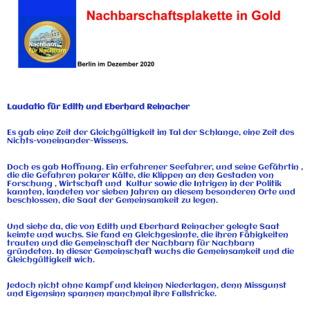
Laudatio für Edith und Eberhard Reinacher
Es gab eine Zeit der Gleichgültigkeit im Tal der Schlange, eine Zeit des
Nichts-voneinander-Wissens.
Doch es gab Hoffnung. Ein erfahrener Seefahrer, und seine Gefährtin ,
die die Gefahren polarer Kälte, die Klippen an den Gestaden von
Forschung , Wirtschaft und Kultur sowie die Intrigen in der Politik
kannten, landeten vor sieben Jahren an diesem besonderen Orte und
beschlossen, die Saat der Gemeinsamkeit zu legen.
Und siehe da, die von Edith und Eberhard Reinacher gelegte Saat
keimte und wuchs. Sie fand en Gleichgesinnte, die ihren Fähigkeiten
trauten und die Gemeinschaft der Nachbarn für Nachbarn
gründeten. In dieser Gemeinschaft wuchs die Gemeinsamkeit und die
Gleichgültigkeit wich.
Jedoch nicht ohne Kampf und kleinen Niederlagen, denn Missgunst
und Eigensinn spannen manchmal ihre Fallstricke.